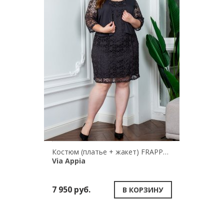
Костюм (платье + жакет) FRAPP 2402 735/775
Via Appia
7 950 руб.
В КОРЗИНУ