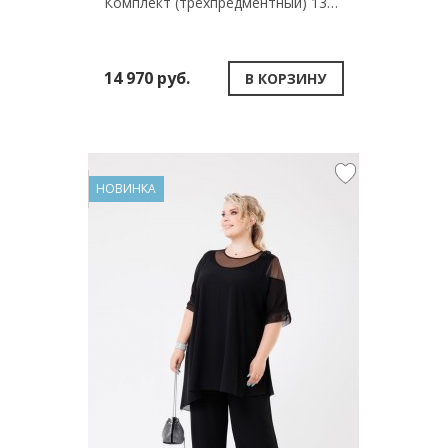
Комплект (трёхпредментный) 132639
14 970 руб.
В КОРЗИНУ
НОВИНКА