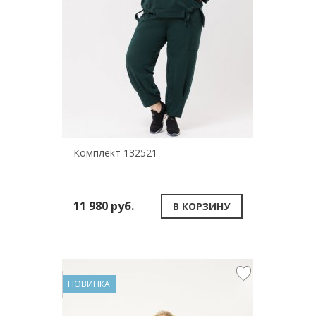
Комплект 132521
11 980 руб.
В КОРЗИНУ
НОВИНКА