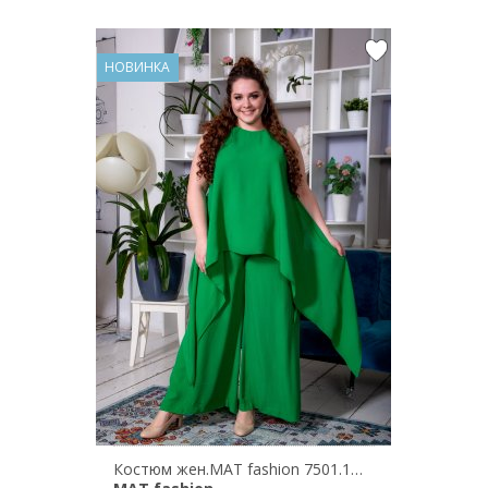
НОВИНКА
Костюм жен.MAT fashion 7501.1069/2070 з