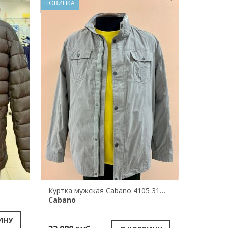
НОВИНКА
Куртка мужская Cabano 4105 31340-430
Cabano
ИНУ