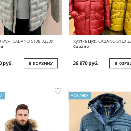
а муж. CABANO 5138 32339
Куртка муж. CABANO 5120 2
no
Cabano
0 руб.
39 970 руб.
В КОРЗИНУ
В КОРЗ
КА
НОВИНКА