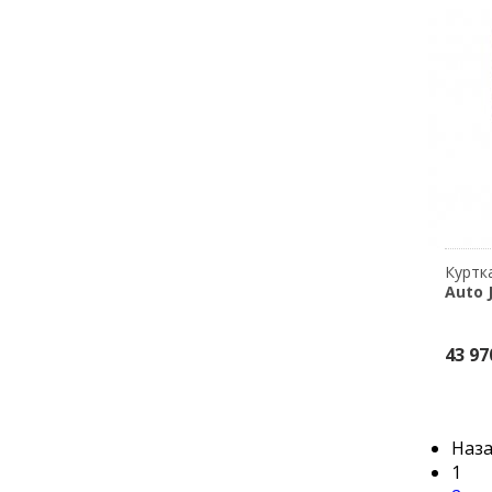
Куртк
Auto 
43 97
Наз
1