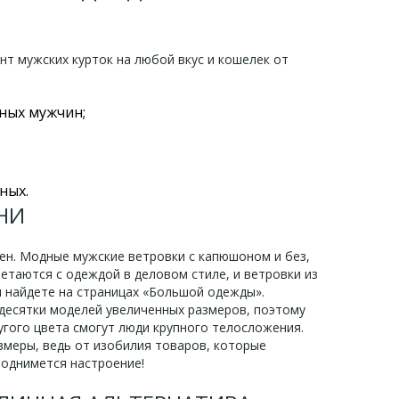
т мужских курток на любой вкус и кошелек от
ных мужчин;
ных.
НИ
ен. Модные мужские ветровки с капюшоном и без,
четаются с одеждой в деловом стиле, и ветровки из
вы найдете на страницах «Большой одежды».
 десятки моделей увеличенных размеров, поэтому
угого цвета смогут люди крупного телосложения.
азмеры, ведь от изобилия товаров, которые
 поднимется настроение!