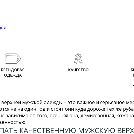
ред
БРЕНДОВАЯ
КАЧЕСТВО
Б
ОДЕЖДА
 верхней мужской одежды – это важное и серьезное м
тся не на один год и стоят они куда дороже тех же руб
не зависимо от того, осенняя она, демисезонная, кожана
венностью.
ПАТЬ КАЧЕСТВЕННУЮ МУЖСКУЮ ВЕРХ