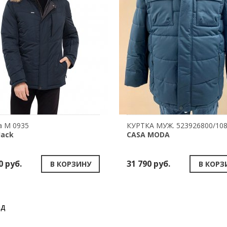
а М 0935
КУРТКА МУЖ. 523926800/10
Jack
CASA MODA
0 руб.
31 790 руб.
В КОРЗИНУ
В КОРЗ
ад