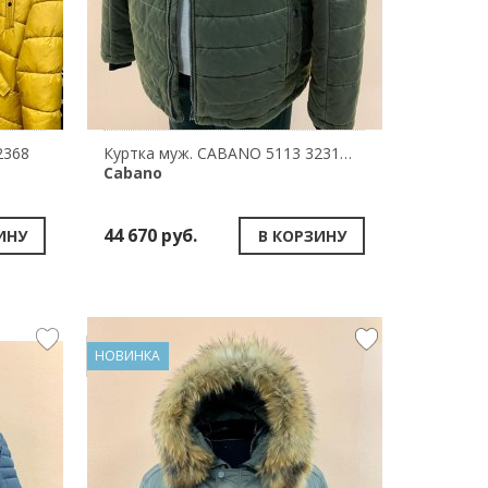
2368
Куртка муж. CABANO 5113 32319/300
Cabano
44 670 руб.
ИНУ
В КОРЗИНУ
НОВИНКА