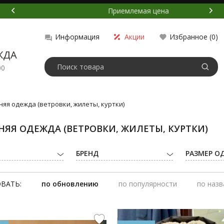
Приемлемая цена
Акции
Избранное (
0
)
Информация
ЖДА
00
няя одежда (ветровки, жилеты, куртки)
НЯЯ ОДЕЖДА (ВЕТРОВКИ, ЖИЛЕТЫ, КУРТКИ)
БРЕНД
РАЗМЕР О
ВАТЬ:
по обновлению
по популярности
по наз