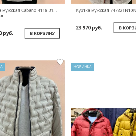
Куртка мужская Cabano 4118 31328-430
Куртка мужская 747821N10
no
23 970 руб.
В КОРЗ
0 руб.
В КОРЗИНУ
КА
НОВИНКА