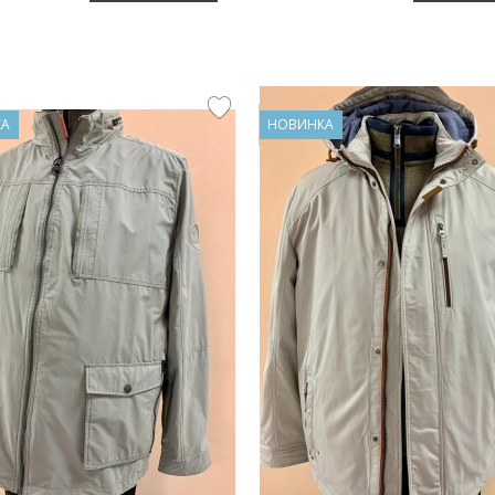
КА
НОВИНКА