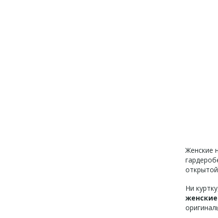
Женские н
гардероб
открытой
Ни куртку
женские
оригинал