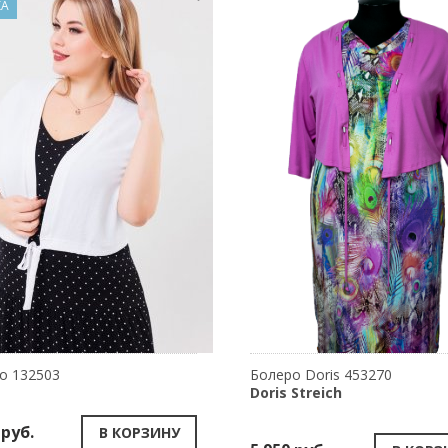
КА
о 132503
Болеро Doris 453270
Doris Streich
 руб.
В КОРЗИНУ