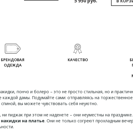
5 950 руб.
В КОРЗ
БРЕНДОВАЯ
КАЧЕСТВО
Б
ОДЕЖДА
акидки, пончо и болеро – это не просто стильная, но и практи
е каждой дамы. Подумайте сами: отправляясь на торжественное
 спиной, вы можете чувствовать себя неуютно.
, ни пиджак при этом не наденете – они неуместны на празднике
 накидки на платье
. Они не только согреют прохладным вечер
ьности.