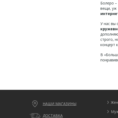
Болеро –
вещи, уж
интерне
У нас вы
кружевн
дополняю
строго, н
концерт к
В «Больш
понравив
Жен
НАШИ МАГАЗИНЫ
Муж
ДОСТАВКА