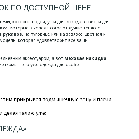
ОК ПО ДОСТУПНОЙ ЦЕНЕ
лечи
, которые подойдут и для выхода в свет, и для
еха
, которые в холода согреют лучше теплого
з рукавов
, на пуговице или на завязке; цветная и
е модель, которая удовлетворит все ваши
седневным аксессуаром, а вот
меховая накидка
айетками – это уже одежда для особо
 этим прикрывая подмышечную зону и плечи
 делая талию уже;
ДЕЖДА»