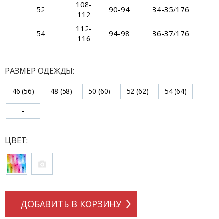
108-
52
90-94
34-35/176
112
112-
54
94-98
36-37/176
116
РАЗМЕР ОДЕЖДЫ:
46 (56)
48 (58)
50 (60)
52 (62)
54 (64)
-
ЦВЕТ:
ДОБАВИТЬ В КОРЗИНУ