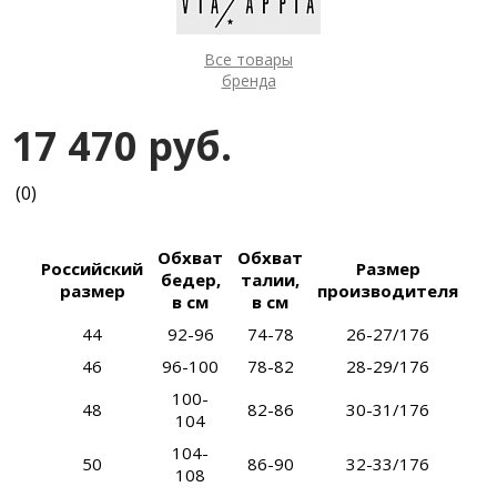
Все товары
бренда
17 470 руб.
(0)
Обхват
Обхват
Российский
Размер
бедер,
талии,
размер
производителя
в см
в см
44
92-96
74-78
26-27/176
46
96-100
78-82
28-29/176
100-
48
82-86
30-31/176
104
104-
50
86-90
32-33/176
108