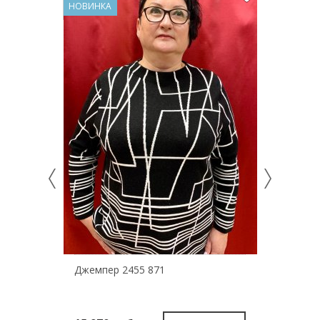
НОВИНКА
НОВИНКА
Джемпер 2455 871
Джемпе
Via Ap