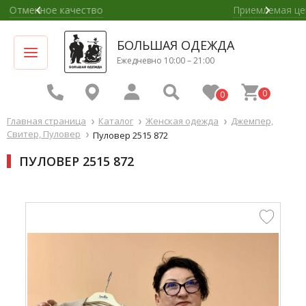
Приемлемая цена
БОЛЬШАЯ ОДЕЖДА
Ежедневно 10:00 – 21:00
0
0
Главная страница
Каталог
Женская одежда
Джемпер,
Свитер, Пуловер
Пуловер 2515 872
ПУЛОВЕР 2515 872