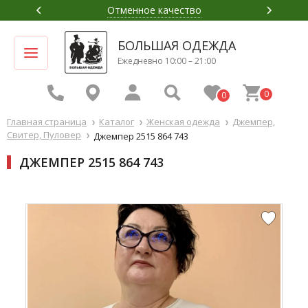
Отменное качество
БОЛЬШАЯ ОДЕЖДА
Ежедневно 10:00 – 21:00
0
0
Главная страница
Каталог
Женская одежда
Джемпер,
Свитер, Пуловер
Джемпер 2515 864 743
ДЖЕМПЕР 2515 864 743