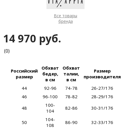
Все товары
бренда
14 970 руб.
(0)
Обхват
Обхват
Российский
Размер
бедер,
талии,
размер
производителя
в см
в см
44
92-96
74-78
26-27/176
46
96-100
78-82
28-29/176
100-
48
82-86
30-31/176
104
104-
50
86-90
32-33/176
108