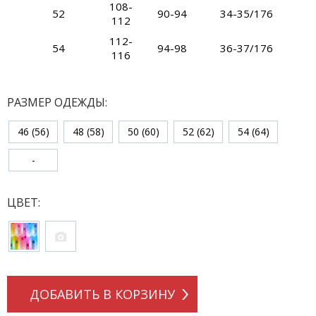
108-
52
90-94
34-35/176
112
112-
54
94-98
36-37/176
116
РАЗМЕР ОДЕЖДЫ:
46 (56)
48 (58)
50 (60)
52 (62)
54 (64)
-
ЦВЕТ:
ДОБАВИТЬ В КОРЗИНУ