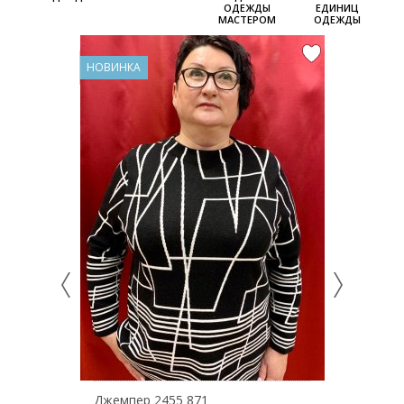
ОДЕЖДЫ
ЕДИНИЦ
МАСТЕРОМ
ОДЕЖДЫ
НОВИНКА
НОВИНКА
Джемпер 2455 871
Джемпе