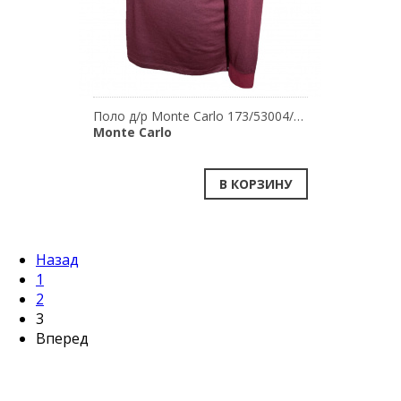
Поло д/р Monte Carlo 173/53004/380
Monte Carlo
В КОРЗИНУ
Назад
1
2
3
Вперед