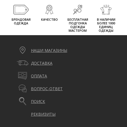
БРЕНДОВАЯ
КАЧЕСТВО
БЕСПЛАТНАЯ
В НАЛИЧИИ
ОДЕЖДА
ПОДГОНКА
БОЛЕЕ 1000
ОДЕЖДЫ
ЕДИНИЦ
МАСТЕРОМ
ОДЕЖДЫ
НАШИ МАГАЗИНЫ
ДОСТАВКА
ОПЛАТА
ВОПРОС-ОТВЕТ
ПОИСК
РЕКВИЗИТЫ