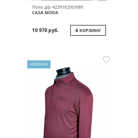
Поло д/р 423916200/680
CASA MODA
10 970 руб.
В КОРЗИНУ
НОВИНКА