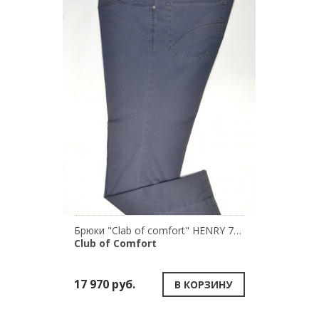
Брюки "Clab of comfort" HENRY 7100\43
Club of Comfort
17 970 руб.
В КОРЗИНУ