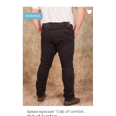
НОВИНКА
Брюки мужские "CIab of comfort" GARVEY 6429/2