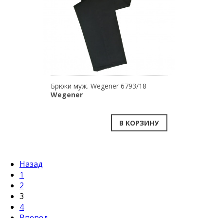
Брюки муж. Wegener 6793/18
Wegener
В КОРЗИНУ
Назад
1
2
3
4
Вперед