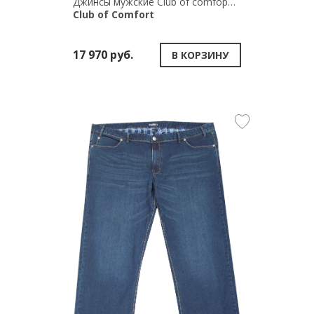
Джинсы мужские Сlub of comfopt JAMES 4631
Club of Comfort
17 970 руб.
В КОРЗИНУ