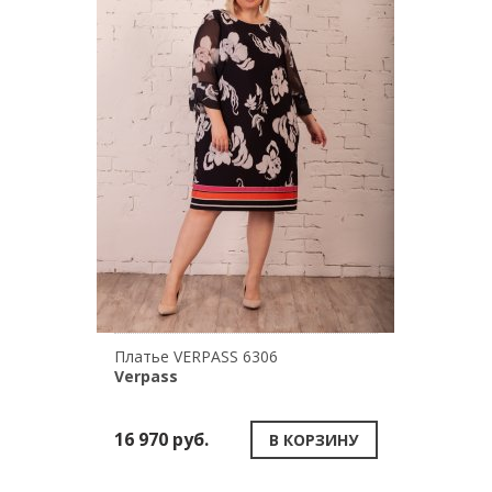
Платье VERPASS 6306
Verpass
16 970 руб.
В КОРЗИНУ