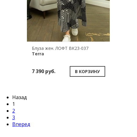
Блуза жен. ЛОФТ ВК23-037
Terra
7 390 руб.
В КОРЗИНУ
Назад
1
2
3
Вперед