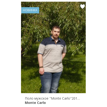
НОВИНКА
Поло мужское "Monte Carlo"201/14204/627
Monte Carlo