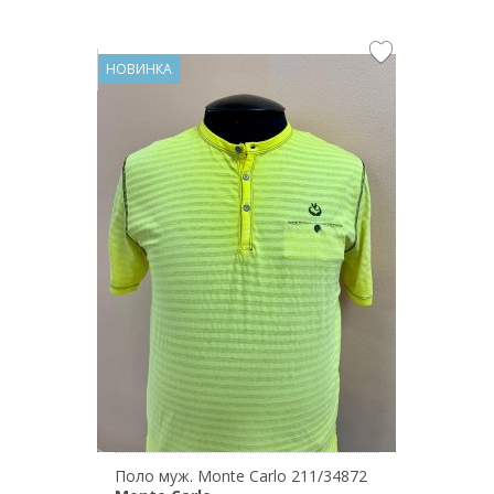
НОВИНКА
Поло муж. Monte Carlo 211/34872