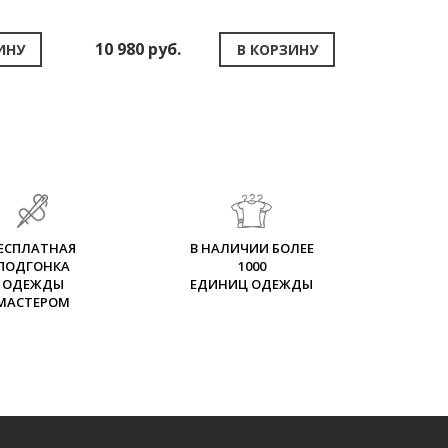
10 980 руб.
ИНУ
В КОРЗИНУ
ЕСПЛАТНАЯ
В НАЛИЧИИ БОЛЕЕ
ПОДГОНКА
1000
ОДЕЖДЫ
ЕДИНИЦ ОДЕЖДЫ
МАСТЕРОМ