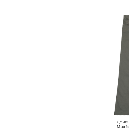
Maxfo