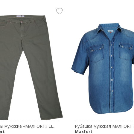
Джинсы мужские «MAXFORT» LIBERIO
rt
Maxfort