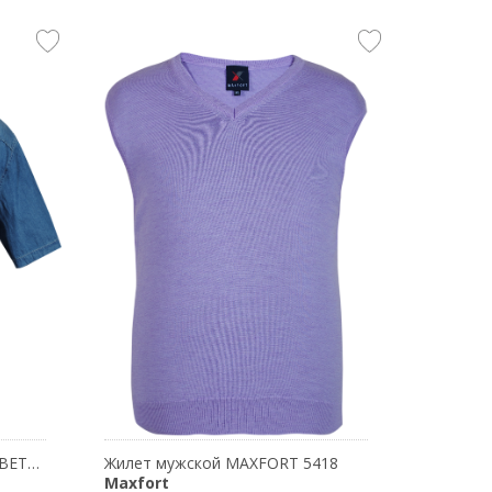
Рубашка мужская MAXFORT BETTA
Жилет мужской MAXFORT 5418
Maxfort