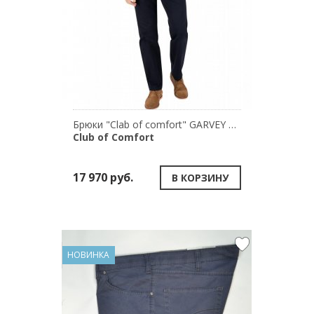
Брюки "Clab of comfort" GARVEY 5107\42-20
Club of Comfort
17 970 руб.
В КОРЗИНУ
НОВИНКА