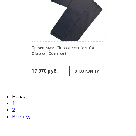
Брюки муж. Club of comfort CAJUS 6714/43
Club of Comfort
17 970 руб.
В КОРЗИНУ
Назад
1
2
Вперед