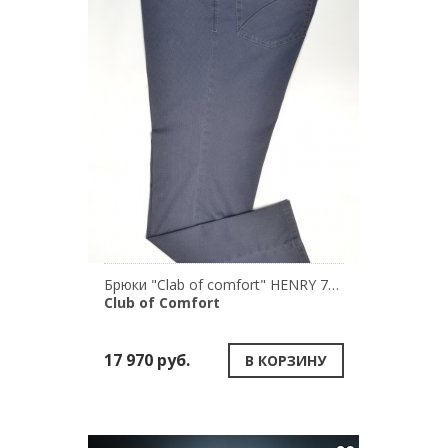
Брюки "Clab of comfort" HENRY 7100\43
Club of Comfort
17 970 руб.
В КОРЗИНУ