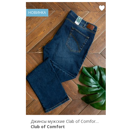
НОВИНКА
Джинсы мужские Clab of Comfort HENRY 6816/140
Club of Comfort