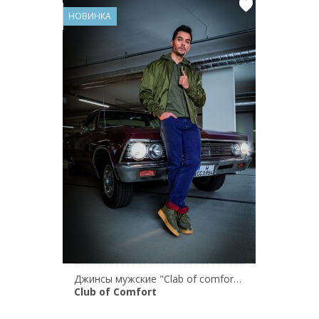
НОВИНКА
Джинсы мужские "Clab of comfort" HENRY 6822/43
Club of Comfort