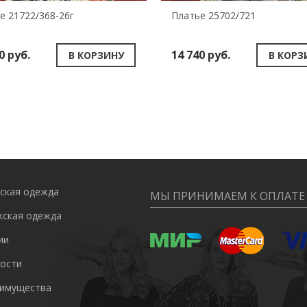
е 21722/368-26г
Платье 25702/721
0 руб.
14 740 руб.
В КОРЗИНУ
В КОРЗ
ская одежда
МЫ ПРИНИМАЕМ К ОПЛАТЕ
ская одежда
ии
ости
имущества