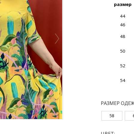
размер
44
46
48
50
52
54
РАЗМЕР ОДЕ
58
ЦВЕТ: