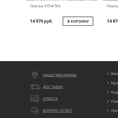
Платье 9754/704
Плать
14 970 руб.
14 87
В КОРЗИНУ
Жен
НАШИ МАГАЗИНЫ
Муж
ДОСТАВКА
Акц
ОПЛАТА
Нов
Пре
ВОПРОС-ОТВЕТ