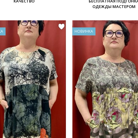
КАЧЕСТВО
БЕСПЛАТНАЯ ПОДГОНК
ОДЕЖДЫ МАСТЕРОМ
КА
НОВИНКА