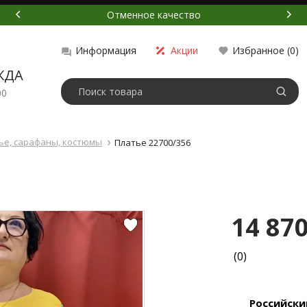
Приемлемая цена
Акции
Избранное (
0
)
Информация
ЖДА
00
ье, сарафаны, костюмы
Платье 22700/356
14 870
(0)
Российски