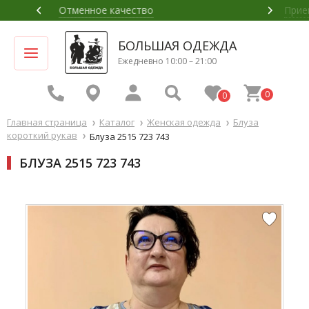
Приемлемая цена
БОЛЬШАЯ ОДЕЖДА
Ежедневно 10:00 – 21:00
0
0
Главная страница
Каталог
Женская одежда
Блуза
короткий рукав
Блуза 2515 723 743
БЛУЗА 2515 723 743