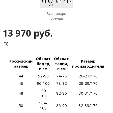
Все товары
бренда
13 970 руб.
(0)
Обхват
Обхват
Российский
Размер
бедер,
талии,
размер
производителя
в см
в см
44
92-96
74-78
26-27/176
46
96-100
78-82
28-29/176
100-
48
82-86
30-31/176
104
104-
50
86-90
32-33/176
108