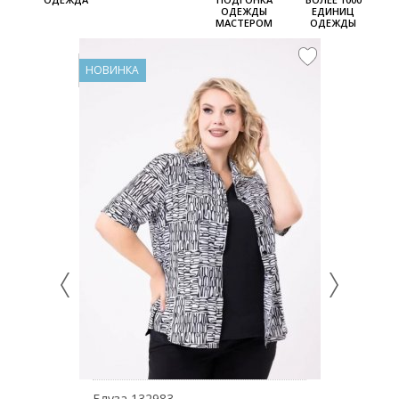
ОДЕЖДЫ
ЕДИНИЦ
МАСТЕРОМ
ОДЕЖДЫ
НОВИНКА
НОВИНКА
Блуза 132983
Блуза 