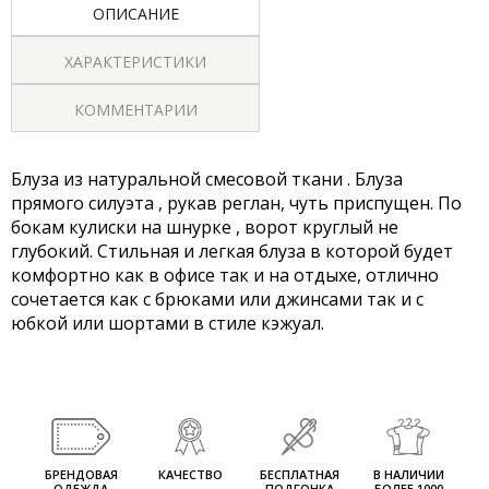
ОПИСАНИЕ
ХАРАКТЕРИСТИКИ
КОММЕНТАРИИ
Блуза из натуральной смесовой ткани . Блуза
прямого силуэта , рукав реглан, чуть приспущен. По
бокам кулиски на шнурке , ворот круглый не
глубокий. Стильная и легкая блуза в которой будет
комфортно как в офисе так и на отдыхе, отлично
сочетается как с брюками или джинсами так и с
юбкой или шортами в стиле кэжуал.
БРЕНДОВАЯ
КАЧЕСТВО
БЕСПЛАТНАЯ
В НАЛИЧИИ
ОДЕЖДА
ПОДГОНКА
БОЛЕЕ 1000