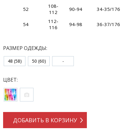
108-
52
90-94
34-35/176
112
112-
54
94-98
36-37/176
116
РАЗМЕР ОДЕЖДЫ:
48 (58)
50 (60)
-
ЦВЕТ:
ДОБАВИТЬ В КОРЗИНУ