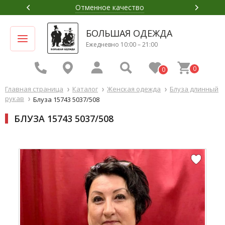
Приемлемая цена
БОЛЬШАЯ ОДЕЖДА
Ежедневно 10:00 – 21:00
0
0
Главная страница
Каталог
Женская одежда
Блуза длинный
рукав
Блуза 15743 5037/508
БЛУЗА 15743 5037/508