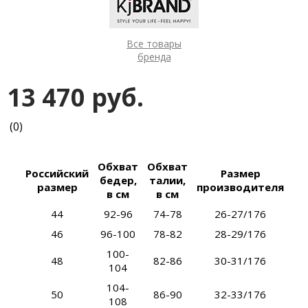
Все товары
бренда
13 470 руб.
(0)
Обхват
Обхват
Российский
Размер
бедер,
талии,
размер
производителя
в см
в см
44
92-96
74-78
26-27/176
46
96-100
78-82
28-29/176
100-
48
82-86
30-31/176
104
104-
50
86-90
32-33/176
108