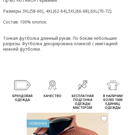
Пр-во «KITARO» Германия
Размеры 3XL(58-60), 4XL(62-64),5XL(66-68),6XL(70-72).
Состав: 100% хлопок.
Тонкая футболка длинный рукав. По бокам небольшие
разрезы. Футболка декорирована планкой с имитацией
нижней футболки.
БРЕНДОВАЯ
КАЧЕСТВО
БЕСПЛАТНАЯ
В НАЛИЧИИ
ОДЕЖДА
ПОДГОНКА
БОЛЕЕ 1000
ОДЕЖДЫ
ЕДИНИЦ
МАСТЕРОМ
ОДЕЖДЫ
НОВИНКА
НОВИНКА