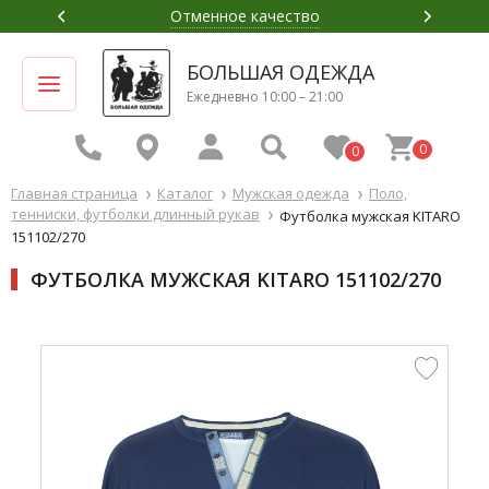
Отменное качество
БОЛЬШАЯ ОДЕЖДА
Ежедневно 10:00 – 21:00
0
0
Главная страница
Каталог
Мужская одежда
Поло,
тенниски, футболки длинный рукав
Футболка мужская KITARO
151102/270
ФУТБОЛКА МУЖСКАЯ KITARO 151102/270