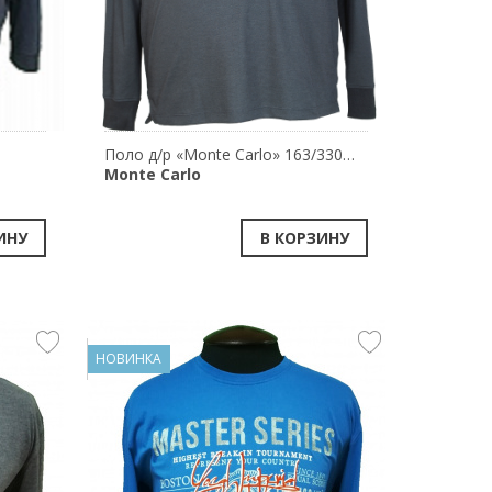
Поло д/р «Monte Carlo» 163/33024/680
Monte Carlo
ИНУ
В КОРЗИНУ
НОВИНКА