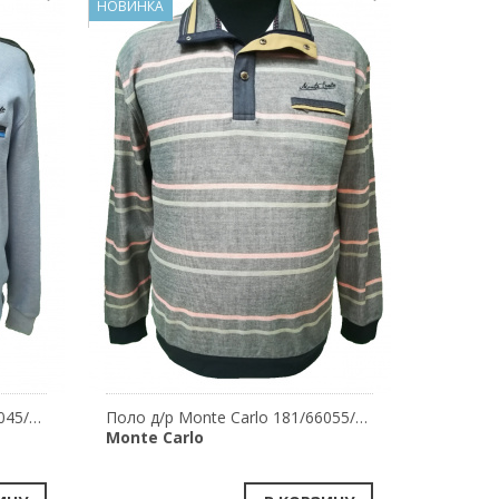
НОВИНКА
Поло д/р Monte Carlo 181/66045/710
Поло д/р Monte Carlo 181/66055/751
Monte Carlo