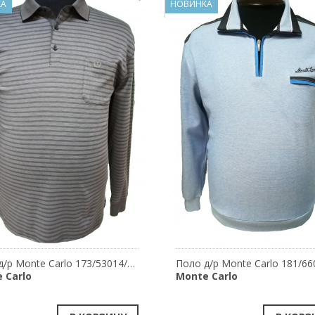
КА
НОВИНКА
Поло д/р Monte Carlo 173/53014/681
 Carlo
Monte Carlo