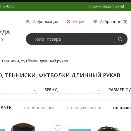
Приемлемая цена
Акции
Избранное (
0
)
Информация
ЖДА
00
, тенниски, футболки длинный рукав
, ТЕННИСКИ, ФУТБОЛКИ ДЛИННЫЙ РУКАВ
БРЕНД
РАЗМЕР О
ВАТЬ:
по обновлению
по популярности
по назв