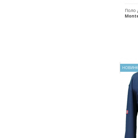
Поло 
Monte
НОВИН