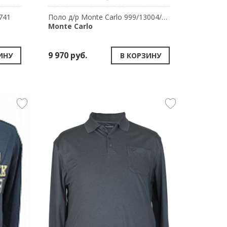
741
Поло д/р Monte Carlo 999/13004/68
Monte Carlo
9 970 руб.
ИНУ
В КОРЗИНУ