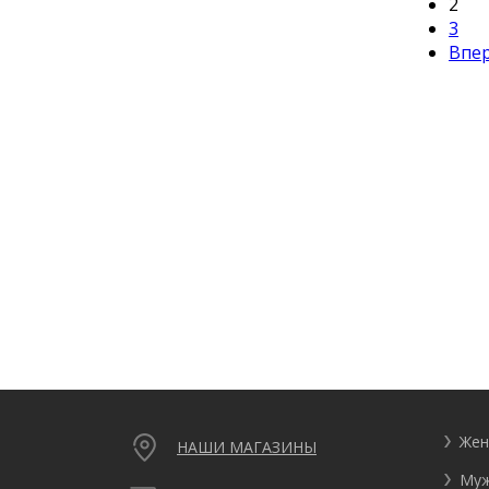
2
3
Впе
Жен
НАШИ МАГАЗИНЫ
Муж