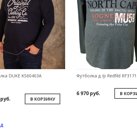
лка DUKE KS60403A
6 970 руб.
В КОРЗ
 руб.
В КОРЗИНУ
ад